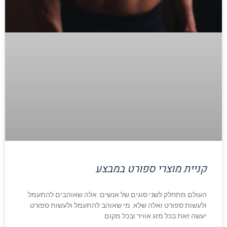
קניית מוצרי ספורט במבצע
העולם מתחלק לשני סוגים של אנשים: אלה שאוהבים להתעמל
ולעשות ספורט ואלה שלא. מי שאוהב להתעמל ולעשות ספורט
יעשה זאת בכל מזג אוויר ובכל מקום